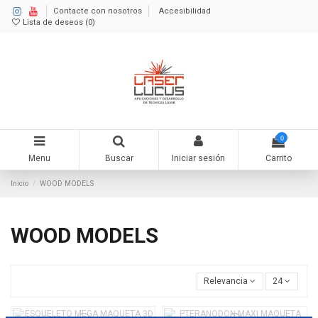
Contacte con nosotros
Accesibilidad
Lista de deseos (
0
)
0
Menu
Buscar
Iniciar sesión
Carrito
Inicio
WOOD MODELS
WOOD MODELS
Relevancia
24