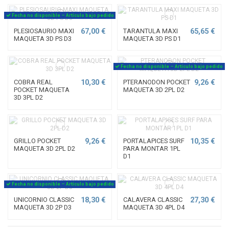
Fecha no disponible – Artículo bajo pedido
67,00 €
65,65 €
PLESIOSAURIO MAXI
TARANTULA MAXI
MAQUETA 3D PS D3
MAQUETA 3D PS D1
Fecha no disponible – Artículo bajo pedido
10,30 €
9,26 €
COBRA REAL
PTERANODON POCKET
POCKET MAQUETA
MAQUETA 3D 2PL D2
3D 3PL D2
9,26 €
10,35 €
GRILLO POCKET
PORTALAPICES SURF
MAQUETA 3D 2PL D2
PARA MONTAR 1PL
D1
Fecha no disponible – Artículo bajo pedido
18,30 €
27,30 €
UNICORNIO CLASSIC
CALAVERA CLASSIC
MAQUETA 3D 2P D3
MAQUETA 3D 4PL D4