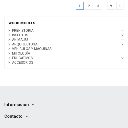
1
2
3
…
9
WOOD MODELS
PREHISTORIA
INSECTOS
ANIMALES
ARQUITECTURA
VEHÍCULOS Y MÁQUINAS
MITOLOGÍA
EDUCATIVOS
ACCESORIOS
Información
Contacto