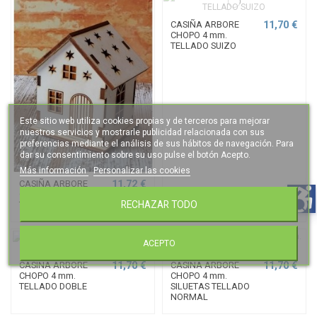
11,70 €
CASIÑA ARBORE
CHOPO 4 mm.
TELLADO SUIZO
Este sitio web utiliza cookies propias y de terceros para mejorar
nuestros servicios y mostrarle publicidad relacionada con sus
preferencias mediante el análisis de sus hábitos de navegación. Para
dar su consentimiento sobre su uso pulse el botón Acepto.
Más información
Personalizar las cookies
11,72 €
CASIÑA ARBORE
CHOPO 4 mm.
RECHAZAR TODO
TELLADO NORMAL
ACEPTO
11,70 €
11,70 €
CASIÑA ARBORE
CASIÑA ARBORE
CHOPO 4 mm.
CHOPO 4 mm.
TELLADO DOBLE
SILUETAS TELLADO
NORMAL