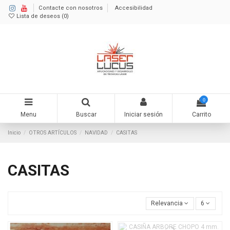
Contacte con nosotros
Accesibilidad
Lista de deseos (
0
)
0
Menu
Buscar
Iniciar sesión
Carrito
Inicio
OTROS ARTÍCULOS
NAVIDAD
CASITAS
CASITAS
Relevancia
6