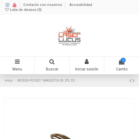
Contacte con nosotros
Accesibilidad
Lista de deseos (
0
)
0
Menu
Buscar
Iniciar sesión
Carrito
Inicio
MOSCA POCKET MAQUETA 3D 2PL D2