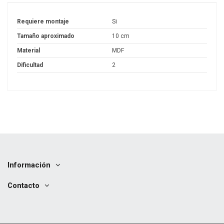
Requiere montaje
Si
Tamaño aproximado
10 cm
Material
MDF
Dificultad
2
Información
Contacto