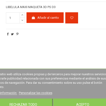
LIBELULA MAXI MAQUETA 3D PS D3
Añadir al carrito
sitio web utiliza cookies propias y de terceros para mejorar nuestros servicio
rarle publicidad relacionada con sus preferencias mediante el análisis de sus
tos de navegación. Para dar su consentimiento sobre su uso pulse el botón
to.
información
Personalizar las cookies
RECHAZAR TODO
ACEPTO