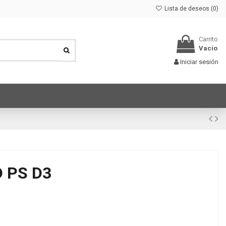
Lista de deseos (
0
)
Carrito
Vacío
Iniciar sesión
 PS D3