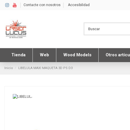
Contacte con nosotros
Accesibilidad
Tienda
Web
Wood Models
Otros artícu
Inicio
LIBELULA MAXI MAQUETA 3D PS D3