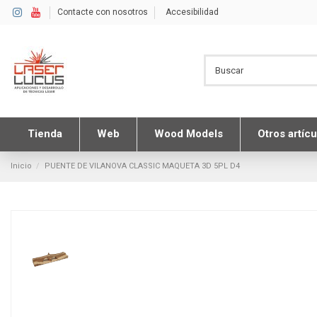
Contacte con nosotros
Accesibilidad
Tienda
Web
Wood Models
Otros artícu
Inicio
PUENTE DE VILANOVA CLASSIC MAQUETA 3D 5PL D4