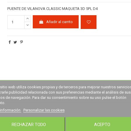
PUENTE DE VILANOVA CLASSIC MAQUETA 3D 5PL D4
Añadir al carrito
sitio web utiliza cookies propias y de terceros para mejorar nuestros servicio
rarle publicidad relacionada con sus preferencias mediante el análisis de sus
tos de navegación. Para dar su consentimiento sobre su uso pulse el botón
to.
información
Personalizar las cookies
RECHAZAR TODO
ACEPTO